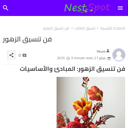
الصفحة الرئيسية
تنسيق الباقات
فن تنسيق الزهور
فن تنسيق الزهور
fleurs
person
0
share
فبراير 21, 2025
3 minute read
فن تنسيق الزهور: المبادئ والأساسيات