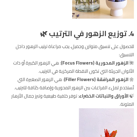
4. توزيع الزهور في الترتيب
🌿
للحصول على تنسيق متوازن وجميل، يجب مراعاة ترتيب الزهور داخل
التنسيق:
🌺
الزهور المحورية (Focus Flowers)
: هي الزهور الكبيرة أو ذات
الألوان الجريئة التي تكون النقطة المركزية في الترتيب.
🌼
الزهور المرافقة (Filler Flowers)
: هي الزهور الصغيرة التي
تُستخدم لملء الفراغات بين الزهور المحورية وإضافة كثافة للترتيب.
🍃
الأوراق والنباتات الخضراء
: توفر خلفية طبيعية وتبرز جمال الأزهار
الملونة.