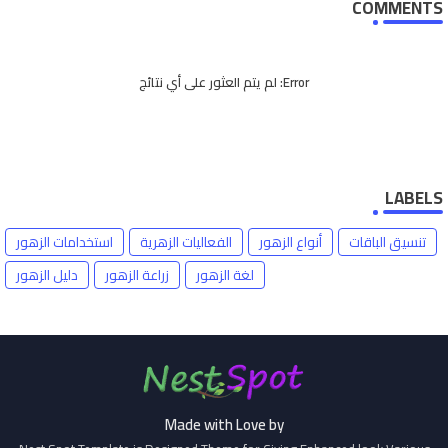
COMMENTS
Error:
لم يتم العثور على أي نتائج
LABELS
تنسيق الباقات
أنواع الزهور
الفعاليات الزهرية
استخدامات الزهور
لغة الزهور
زراعة الزهور
دليل الزهور
Made with Love by