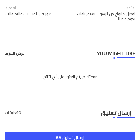
Twi
Wh
أحدث
أقدم
أفضل 5 أنواع من الزهور لتنسيق باقات
الزهور في المناسبات والاحتفالات
tter
ats
تدوم طويلاً
app
YOU MIGHT LIKE
عرض المزيد
Error:
لم يتم العثور على أي نتائج
إرسال تعليق
0تعليقات
إرسال تعليق (0)