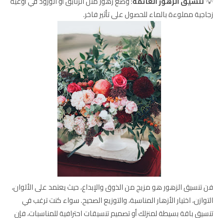
💡
تنسيق الزهور العائمة
: وضع زهور مثل الزنابق أو الورود في أوعية
زجاجية مملوءة بالماء للحصول على تأثير فاخر.
فن تنسيق الزهور هو مزيج من الذوق والإبداع، حيث يعتمد على الألوان،
التوازن، اختيار الأزهار المناسبة، والتوزيع الصحيح. سواء كنت ترغب في
تنسيق باقة بسيطة لمنزلك أو تصميم تنسيقات احترافية للمناسبات، فإن