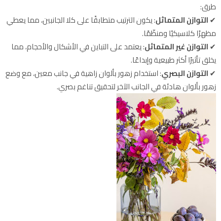
طرق:
✔
التوازن المتماثل
: يكون الترتيب متطابقًا على كلا الجانبين، مما يعطي
مظهرًا كلاسيكيًا ومنظّمًا.
✔
التوازن غير المتماثل
: يعتمد على التباين في الأشكال والأحجام، مما
يخلق تأثيرًا أكثر طبيعية وإبداعًا.
✔
التوازن البصري
: استخدام زهور بألوان زاهية في جانب معين، مع وضع
زهور بألوان هادئة في الجانب الآخر لتحقيق تناغم بصري.