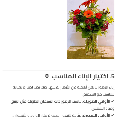
5. اختيار الإناء المناسب
🏺
إناء الزهور لا يقل أهمية عن الأزهار نفسها، حيث يجب اختياره بعناية
ليتناسب مع التصميم:
✔
الأواني الطويلة
: تناسب الزهور ذات السيقان الطويلة مثل الزنبق
وعباد الشمس.
✔
الأواني القصيرة
: مثالية للزهور الصغيرة مثل الورود والأقحوان.