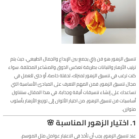
تنسيق الزهور هو فن راقٍ يجمع بين الإبداع والجمال الطبيعي، حيث يتم
ترتيب الأزهار والنباتات بطريقة تعكس الذوق والمشاعر المختلفة. سواء
كنت ترغب في تنسيق الزهور لمنزلك، لحفلة خاصة، أو حتى للعمل في
مجال تنسيق الزهور، فمن المهم التعرف على المبادئ الأساسية التي
تساعدك على إنشاء تنسيقات أنيقة وجذابة. في هذا المقال، سنتناول
أساسيات فن تنسيق الزهور، من اختيار الألوان إلى توزيع الأزهار بأسلوب
متوازن.
1. اختيار الزهور المناسبة
🌸
عند تنسيق الزهور، يجب أن تأخذ في الاعتبار عوامل مثل الموسم،