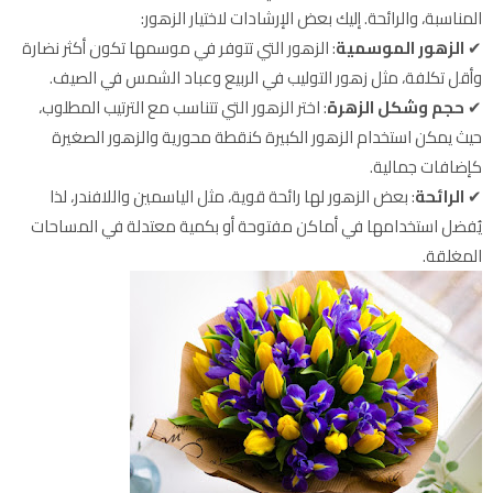
المناسبة، والرائحة. إليك بعض الإرشادات لاختيار الزهور:
✔
الزهور الموسمية
: الزهور التي تتوفر في موسمها تكون أكثر نضارة
وأقل تكلفة، مثل زهور التوليب في الربيع وعباد الشمس في الصيف.
✔
حجم وشكل الزهرة
: اختر الزهور التي تتناسب مع الترتيب المطلوب،
حيث يمكن استخدام الزهور الكبيرة كنقطة محورية والزهور الصغيرة
كإضافات جمالية.
✔
الرائحة
: بعض الزهور لها رائحة قوية، مثل الياسمين واللافندر، لذا
يُفضل استخدامها في أماكن مفتوحة أو بكمية معتدلة في المساحات
المغلقة.