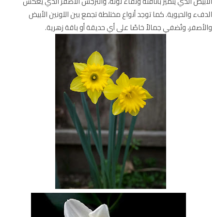
الأبيض الذي يتميز بأناقته ونقاء لونه، والنرجس الأصفر الذي يعكس
الدفء والحيوية. كما توجد أنواع مختلطة تجمع بين اللونين الأبيض
والأصفر، وتُضفي جمالاً خاصًا على أي حديقة أو باقة زهرية.