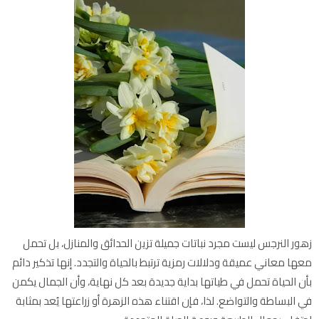
زهور النرجس ليست مجرد نباتات جميلة تزين الحدائق والمنازل، بل تحمل
معها معاني عميقة ودلالات رمزية ترتبط بالحياة والتجدد. إنها تذكير دائم
بأن الحياة تحمل في طياتها بداية جديدة بعد كل نهاية، وأن الجمال يكمن
في البساطة والتواضع. لذا، فإن اقتناء هذه الزهرة أو زراعتها يُعد بمثابة