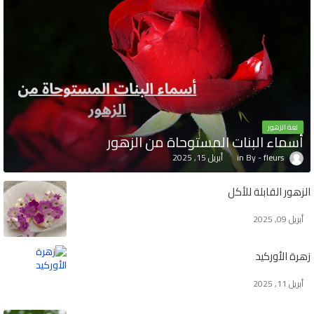
لغة الزهور
أسماء البنات المستوحاة من الزهور
fleurs
أبريل 15, 2025
الزهور القابلة للأكل
أبريل 09, 2025
زهرة الأوركيد
أبريل 11, 2025