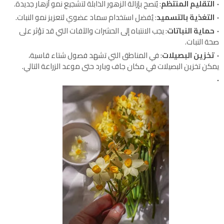
التقليم المنتظم
: يُنصح بإزالة الزهور الذابلة لتشجيع نمو أزهار جديدة.
التغذية بالتسميد
: يُفضل استخدام سماد عضوي لتعزيز نمو النبات.
حماية النباتات
: يجب الانتباه إلى الحشرات والآفات التي قد تؤثر على
صحة النبات.
تخزين البصيلات
: في المناطق التي تشهد فصول شتاء قاسية،
يمكن تخزين البصيلات في مكان جاف وبارد حتى موعد الزراعة التالي.