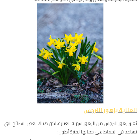
العناية بزهور النرجس
تُعتبر زهور النرجس من الزهور سهلة العناية، لكن هناك بعض النصائح التي
تساعد في الحفاظ على جمالها لفترة أطول: