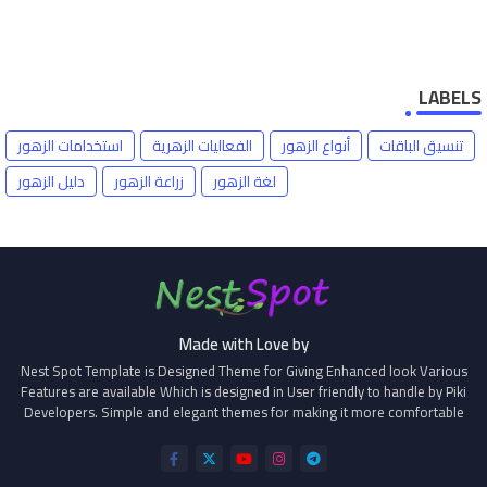
LABELS
تنسيق الباقات
أنواع الزهور
الفعاليات الزهرية
استخدامات الزهور
لغة الزهور
زراعة الزهور
دليل الزهور
Made with Love by
Nest Spot Template is Designed Theme for Giving Enhanced look Various
Features are available Which is designed in User friendly to handle by Piki
Developers. Simple and elegant themes for making it more comfortable